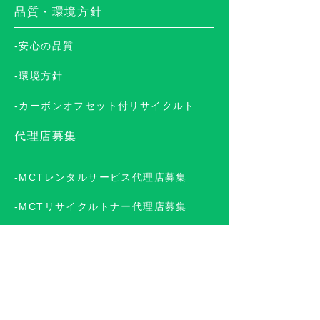
品質・環境方針
-安心の品質
-環境方針
-カーボンオフセット付リサイクルトナー
代理店募集
-MCTレンタルサービス代理店募集
-MCTリサイクルトナー代理店募集
サービス＆サポート
-トナー屋ドットコム
-ご発注から回収の流れ