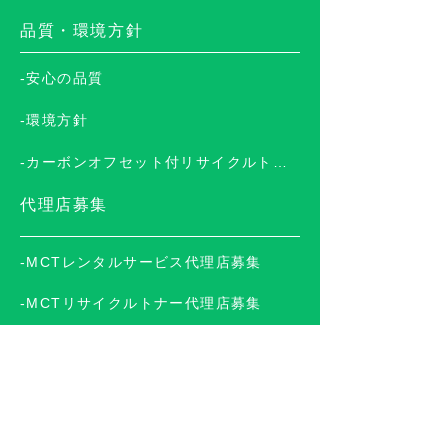
品質・環境方針
-安心の品質
-環境方針
-カーボンオフセット付リサイクルトナー
代理店募集
-MCTレンタルサービス代理店募集
-MCTリサイクルトナー代理店募集
サービス＆サポート
-トナー屋ドットコム
-ご発注から回収の流れ