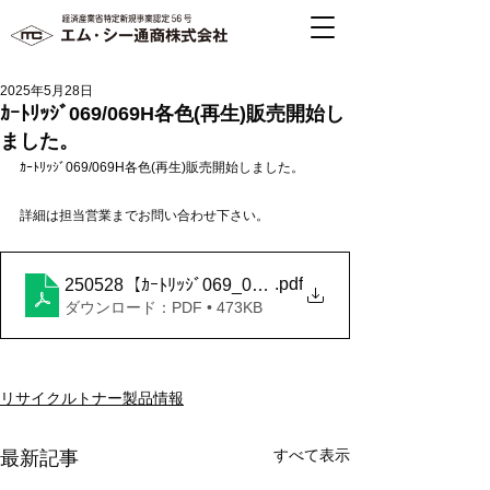
2025年5月28日
ｶｰﾄﾘｯｼﾞ069/069H各色(再生)販売開始し
ました。
ｶｰﾄﾘｯｼﾞ069/069H各色(再生)販売開始しました。
詳細は担当営業までお問い合わせ下さい。
.pdf
250528【ｶｰﾄﾘｯｼﾞ069_069H各色】新商品案内
ダウンロード：PDF • 473KB
リサイクルトナー製品情報
すべて表示
最新記事