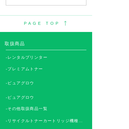
生)販売開始しました。
売開始しました
PAGE TOP
​取扱商品
-レンタルプリンター
-プレミアムトナー
-ピュアグロウ
-ピュアグロウ
-その他取扱商品一覧
-リサイクルトナーカートリッジ機種一覧