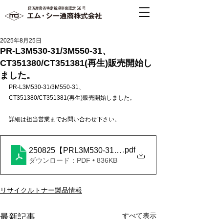
2025年8月25日
PR-L3M530-31/3M550-31、
CT351380/CT351381(再生)販売開始し
ました。
PR-L3M530-31/3M550-31、
CT351380/CT351381(再生)販売開始しました。
詳細は担当営業までお問い合わせ下さい。
.pdf
250825【PRL3M530-31_550-31_CT351380_81
ダウンロード：PDF • 836KB
リサイクルトナー製品情報
すべて表示
最新記事